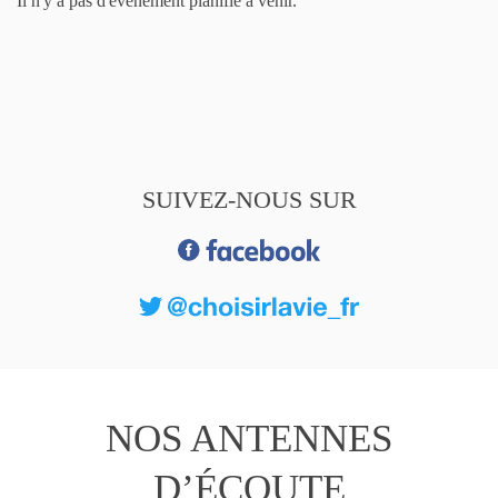
Il n'y a pas d'événement planifié à venir.
SUIVEZ-NOUS SUR
NOS ANTENNES
D’ÉCOUTE